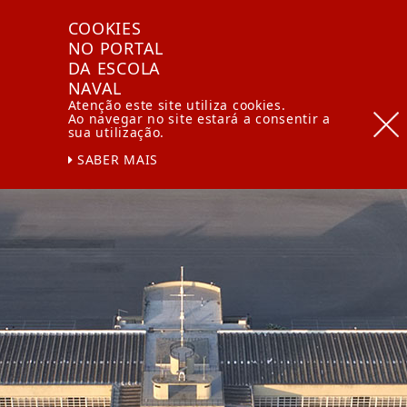
Escola
Tog
COOKIES
Naval
nav
NO PORTAL
DA ESCOLA
NAVAL
Atenção este site utiliza cookies.
Ao navegar no site estará a consentir a
sua utilização.
SABER MAIS